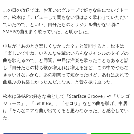
この日の放送では、お互いのグループで好きな曲についてトー
ク。松本は「デビューして間もない頃はよく歌わせていただい
ていたので」といい、自分たちのオリジナル曲がない頃に
SMAPの曲を多く歌っていた、と明かした。
中居が「あのとき楽しくなかった？」と質問すると、松本は
「楽しいですね。いろんな先輩のいろんなジャンルのタイプの
曲を歌えるので」と同調。中居は洋楽を歌ったこともあると話
し「自分たちの持ち歌が増えれば増えるほど、この中でやらな
きゃいけないから。あの期間って短かったけど、あれはあれで
曲選ぶのも楽しかったんだよなぁ」と昔を振り返った。
松本はSMAPの好きな曲として「Scarface Groove」や「リンゴ
ジュース」、「Let It Be」、「セロリ」などの曲を挙げ、中居
は「そんなコアな曲が出てくると思わなかった」と感心してい
た。