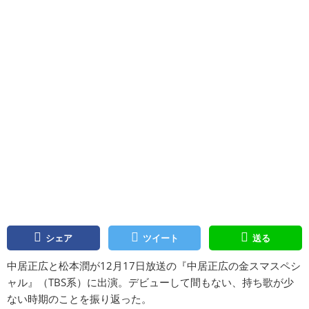
シェア
ツイート
送る
中居正広と松本潤が12月17日放送の『中居正広の金スマスペシ
ャル』（TBS系）に出演。デビューして間もない、持ち歌が少
ない時期のことを振り返った。