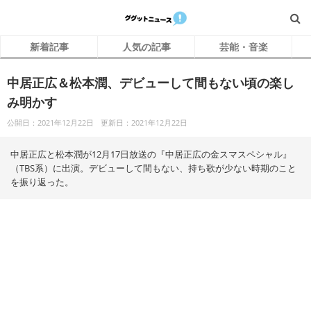
新着記事
人気の記事
芸能・音楽
中居正広＆松本潤、デビューして間もない頃の楽し
み明かす
公開日：2021年12月22日
更新日：2021年12月22日
中居正広と松本潤が12月17日放送の『中居正広の金スマスペシャル』
（TBS系）に出演。デビューして間もない、持ち歌が少ない時期のこと
を振り返った。