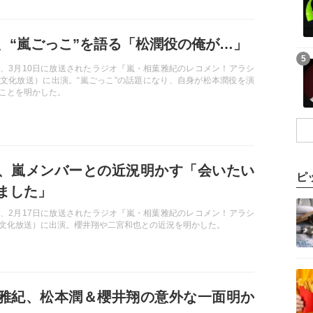
、“嵐ごっこ”を語る「松潤役の俺が…」
記事を読む
5
、3月10日に放送されたラジオ『嵐・相葉雅紀のレコメン！アラシ
文化放送）に出演。“嵐ごっこ”の話題になり、自身が松本潤役を演
ことを明かした。
、嵐メンバーとの近況明かす「会いたい
ピ
ました」
記事を読む
、2月17日に放送されたラジオ『嵐・相葉雅紀のレコメン！アラシ
文化放送）に出演。櫻井翔や二宮和也との近況を明かした。
記事を読む
雅紀、松本潤＆櫻井翔の意外な一面明か