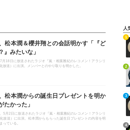
人
記事を読む
1
、松本潤＆櫻井翔との会話明かす「『ど
？』みたいな」
7月18日に放送されたラジオ『嵐・相葉雅紀のレコメン！アラシリ
記事を読む
化放送）に出演。メンバーとのやり取りを明かした。
2
、松本潤からの誕生日プレゼントを明か
記事を読む
3
がたかった」
、5月2日に放送されたラジオ『嵐・相葉雅紀のレコメン！アラシリ
化放送）に出演。松本潤からもらった誕生日プレゼントの内容を明
まっている。
記事を読む
4