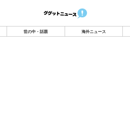
世の中・話題
海外ニュース