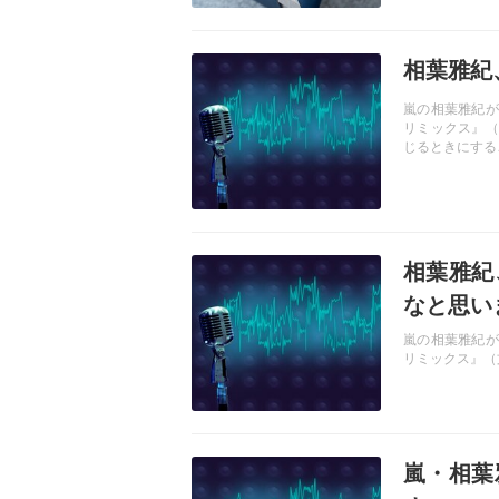
記事を読む
相葉雅紀
嵐の相葉雅紀が
リミックス』（
じるときにする
記事を読む
相葉雅紀
なと思い
嵐の相葉雅紀が
リミックス』（
記事を読む
嵐・相葉