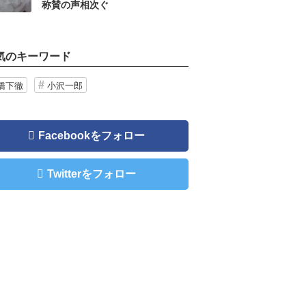
称賛の声相次ぐ
気のキーワード
橋下徹
小沢一郎
Facebookをフォロー
Twitterをフォロー