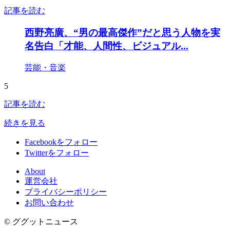
記事を読む
西野亮廣、“男の最高傑作”だと思う人物を実
名告白「才能、人間性、ビジュアル...
芸能・音楽
5
記事を読む
続きを見る
Facebookをフォロー
Twitterをフォロー
About
運営会社
プライバシーポリシー
お問い合わせ
© ググットニュース