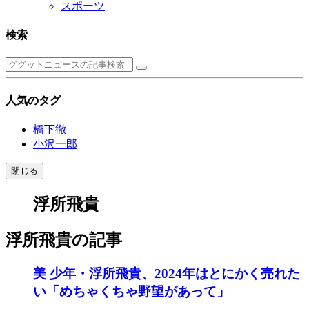
スポーツ
検索
人気のタグ
橋下徹
小沢一郎
閉じる
浮所飛貴
浮所飛貴の記事
美 少年・浮所飛貴、2024年はとにかく売れた
い「めちゃくちゃ野望があって」