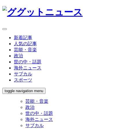
新着記事
人気の記事
芸能・音楽
政治
世の中・話題
海外ニュース
サブカル
スポーツ
toggle navigation
menu
芸能・音楽
政治
世の中・話題
海外ニュース
サブカル