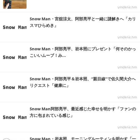
ymdkne.hm
Snow Man・宮舘涼太、阿部亮平と一緒に謎解きへ「カリ
スマひらめき」
ymdkne.hm
Snow Man・阿部亮平、岩本照にプレゼント「何そのかっ
こいいムーブ！み...
ymdkne.hm
Snow Man・阿部亮平＆岩本照、“親目線”で佐久間大介へ
リクエスト「健康に」
ymdkne.hm
Snow Man阿部亮平、最近感じた幸せを明かす「ファンの
方に包まれている感じ」
ymdkne.hm
Snow Man・岩本照、モーニングルーティンを明かす「一