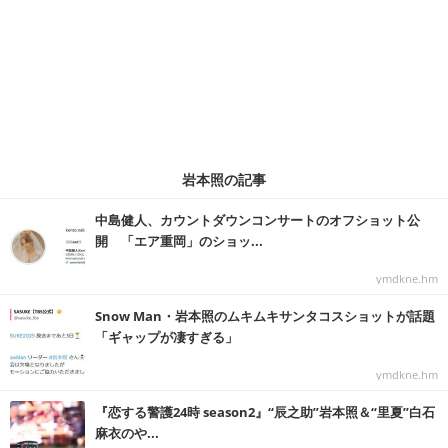
岩本照の記事
中島健人、カウントダウンコンサートのオフショット公
開 「エア重岡」のショッ...
ymdkne.hm
Snow Man・岩本照のムキムキサンタコスショットが話題
「ギャップが凄すぎる」
ymdkne.hm
『恋する警護24時 season2』“辰之助”岩本照＆“里夏”白石
麻衣のや...