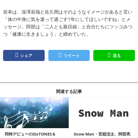
岩本は、深澤辰哉と佐久間はそのようなイメージがあると言い
「体の中身に気を遣って過ごす1年にしてほしいですね」とメ
ッセージ。阿部は「二人とも親目線」と自分たちにツッコみつ
つ「健康に生きましょう」と締めていた。
シェア
ツイート
送る
関連する記事
記事を読む
同時デビューのSixTONES＆
Snow Man・宮舘涼太、阿部亮