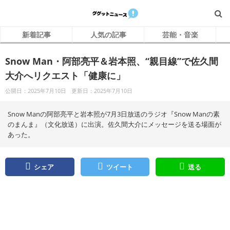
新着記事
人気の記事
芸能・音楽
Snow Man・阿部亮平＆岩本照、“親目線”で佐久間
大介へリクエスト「健康に」
公開日：2025年7月10日
更新日：2025年7月10日
Snow Manの阿部亮平と岩本照が7月3日放送のラジオ『Snow Manの素
のまんま』（文化放送）に出演。佐久間大介にメッセージを送る場面が
あった。
シェア
ツイート
送る