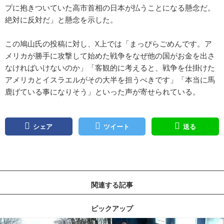
プに抱きついていた高市首相の日本が払うことになる懸念だ。
絶対に反対だ」と懸念を示した。
この鳩山氏の投稿に対し、X上では「まっぴらごめんです。ア
メリカが勝手に攻撃して始めた戦争をなぜ他の国がお金を出さ
なければいけないのか」「客観的に考えると、戦争を仕掛けた
アメリカとイスラエルがその大半を担うべきです」「本当に馬
鹿げている事になりそう」といった声が寄せられている。
シェア
ツイート
送る
関連する記事
ピックアップ