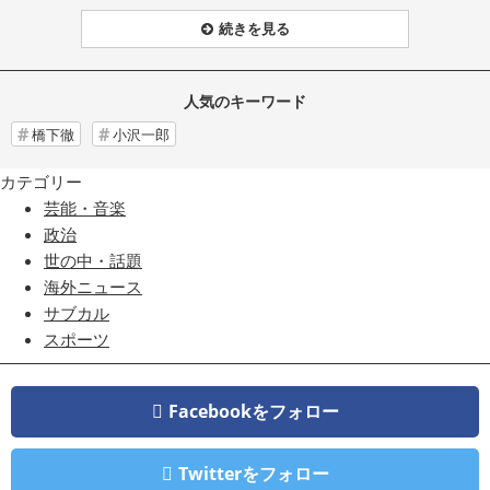
続きを見る
人気のキーワード
橋下徹
小沢一郎
カテゴリー
芸能・音楽
政治
世の中・話題
海外ニュース
サブカル
スポーツ
Facebookをフォロー
Twitterをフォロー