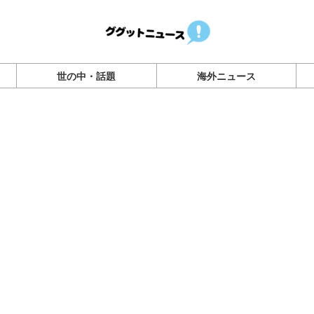
世の中・話題
海外ニュース