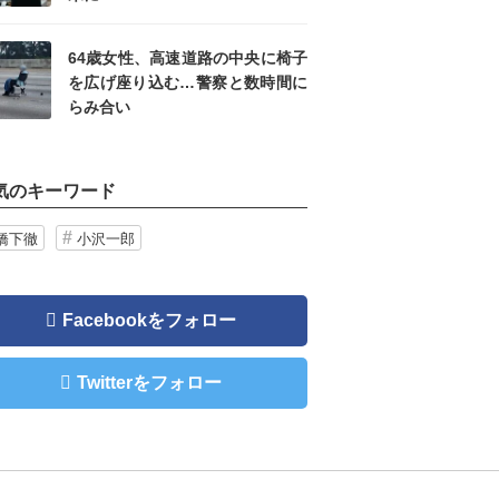
64歳女性、高速道路の中央に椅子
を広げ座り込む…警察と数時間に
らみ合い
気のキーワード
橋下徹
小沢一郎
Facebookをフォロー
Twitterをフォロー