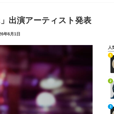
02」出演アーティスト発表
26年6月1日
人
記事を読む
1
記事を読む
2
記事を読む
3