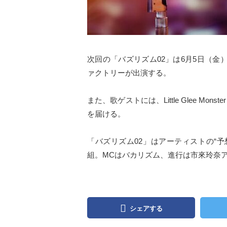
次回の「バズリズム02」は6月5日（金）
ァクトリーが出演する。
また、歌ゲストには、Little Glee Mon
を届ける。
「バズリズム02」はアーティストの“予
組。MCはバカリズム、進行は市來玲奈
シェアする