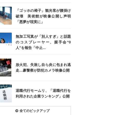
「ゴッホの椅子」観光客が腰掛け
破壊 美術館が映像公開し声明
「悪夢が現実に」
無加工写真が「別人すぎ」と話題
のコスプレーヤー、握手会“0
人”を報告「中止...
放火犯、失敗し自ら炎に包まれ逃
走…豪警察が防犯カメラ映像公開
退職代行モームリ、「退職代行を
利用された企業ランキング」公開
全てのピックアップ