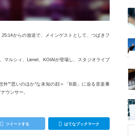
記事を読む
 25:14からの放送で、メインゲストとして、つばきフ
記事を読む
ster、マルシィ、Lienel、KOIAIが登場し、スタジオライブ
記事を読む
想外”“思いのほか”な未知の顔＝「B面」に迫る音楽番
アナウンサー。
記事を読む
ツイートする
はてなブックマーク