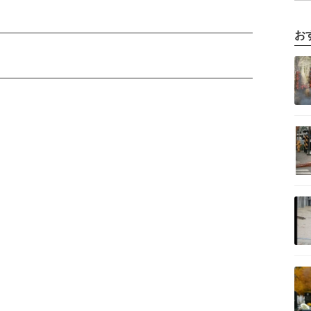
お
記事を読む
記事を読む
記事を読む
記事を読む