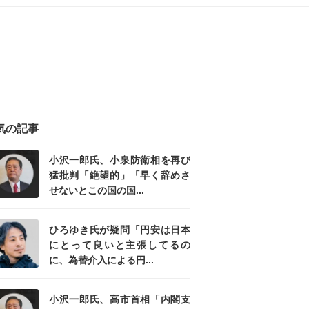
気の記事
小沢一郎氏、小泉防衛相を再び
猛批判「絶望的」「早く辞めさ
せないとこの国の国...
ひろゆき氏が疑問「円安は日本
にとって良いと主張してるの
に、為替介入による円...
小沢一郎氏、高市首相「内閣支