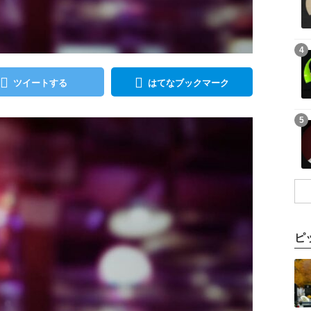
記事を読む
4
ツイートする
はてなブックマーク
記事を読む
5
ピ
記事を読む