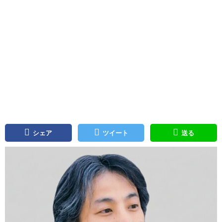
シェア
ツイート
送る