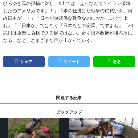
ひろゆき氏の投稿に対し、X上では「えっなんで？イラン破壊
したのアメリカですよ！」「米の仕掛けた戦争の尻拭いを、何
故日本が・・」「日本が無関係な戦争なのにおかしいですよ
ね」「『日本が』ではなく『日本などの企業』ですよね」「24
兆円は企業に負担できる額ではない。必ず日本政府が後ろ盾に
なる」など、さまざまな声が上がっている。
シェア
ツイート
送る
関連する記事
ピックアップ
記事を読む