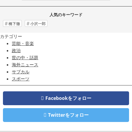
人気のキーワード
橋下徹
小沢一郎
カテゴリー
芸能・音楽
政治
世の中・話題
海外ニュース
サブカル
スポーツ
Facebookをフォロー
Twitterをフォロー