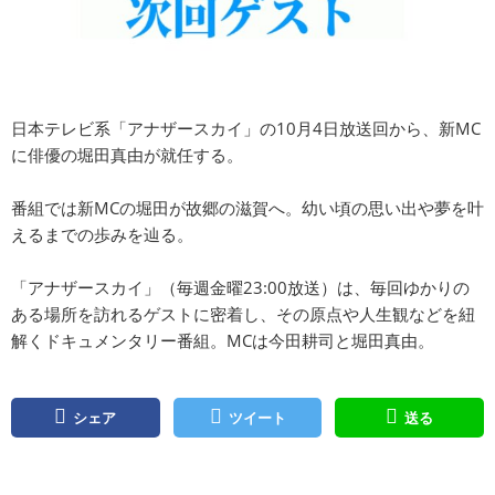
日本テレビ系「アナザースカイ」の10月4日放送回から、新MC
に俳優の堀田真由が就任する。
番組では新MCの堀田が故郷の滋賀へ。幼い頃の思い出や夢を叶
えるまでの歩みを辿る。
「アナザースカイ」（毎週金曜23:00放送）は、毎回ゆかりの
ある場所を訪れるゲストに密着し、その原点や人生観などを紐
解くドキュメンタリー番組。MCは今田耕司と堀田真由。
シェア
ツイート
送る