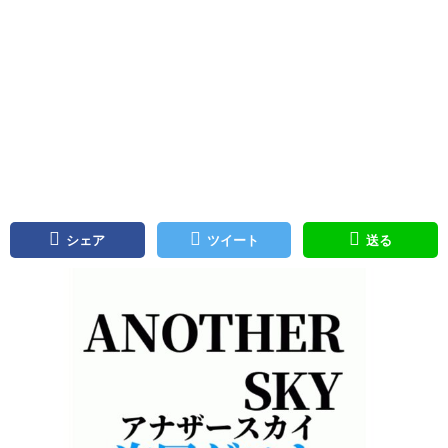
シェア
ツイート
送る