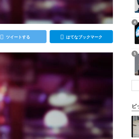
記事を読む
4
ツイートする
はてなブックマーク
記事を読む
5
ピ
記事を読む