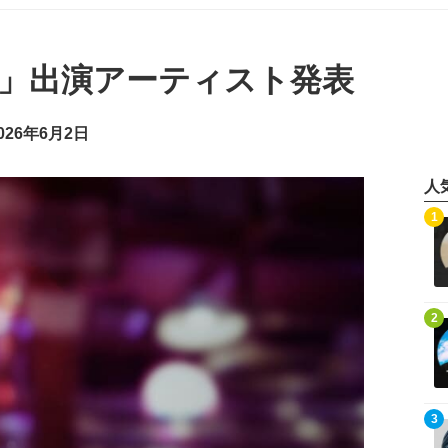
ン」出演アーティスト発表
26年6月2日
人
記事を読む
1
記事を読む
2
記事を読む
3