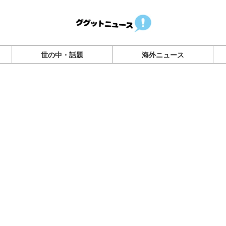
世の中・話題
海外ニュース