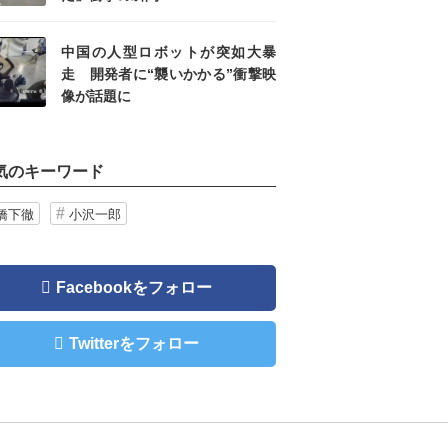
中国の人型ロボットが突如大暴
走 開発者に“襲いかかる”衝撃映
像が話題に
気のキーワード
橋下徹
小沢一郎
Facebookをフォロー
Twitterをフォロー