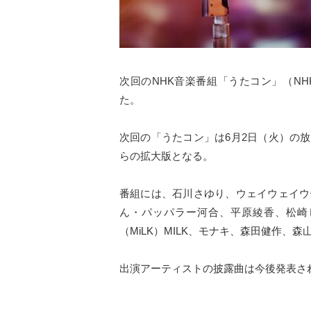
次回のNHK音楽番組「うたコン」（NHK総
た。
次回の「うたコン」は6月2日（火）の放
らの拡大版となる。
番組には、石川さゆり、ウェイウェイウ
ん・パッパラー河合、平原綾香、松崎
（MiLK）MILK、モナキ、森田健作、
出演アーティストの披露曲は今後発表さ