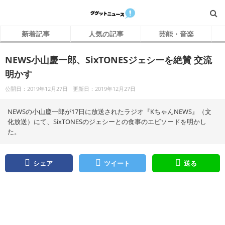
新着記事
人気の記事
芸能・音楽
NEWS小山慶一郎、SixTONESジェシーを絶賛 交流
明かす
公開日：2019年12月27日
更新日：2019年12月27日
NEWSの小山慶一郎が17日に放送されたラジオ『KちゃんNEWS』（文
化放送）にて、SixTONESのジェシーとの食事のエピソードを明かし
た。
シェア
ツイート
送る