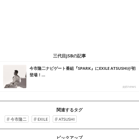
三代目JSBの記事
今市隆二ナビゲート番組『SPARK』にEXILE ATSUSHIが初
登場！...
ggtnews
関連するタグ
今市隆二
EXILE
ATSUSHI
ピックアップ