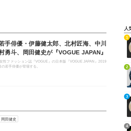
人
記事を読む
1
若手俳優・伊藤健太郎、北村匠海、中川
村勇斗、岡田健史が『VOGUE JAPAN』
女性ファッション誌『VOGUE』の日本版『VOGUE JAPAN』2019
記事を読む
目の若手俳優が登場する。
2
記事を読む
3
岡田健史
記事を読む
4