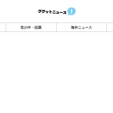
世の中・話題
海外ニュース