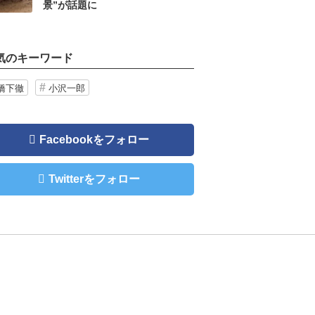
景”が話題に
気のキーワード
橋下徹
小沢一郎
Facebookをフォロー
Twitterをフォロー