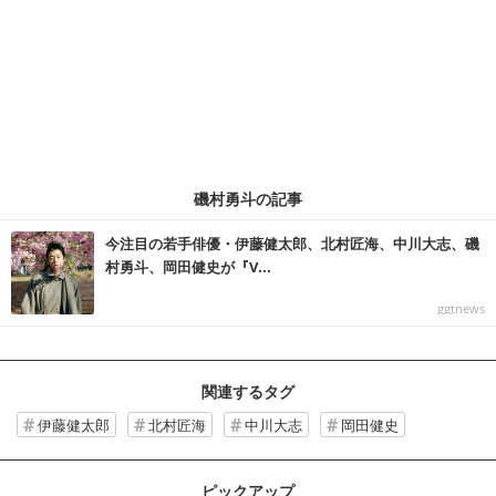
磯村勇斗の記事
今注目の若手俳優・伊藤健太郎、北村匠海、中川大志、磯
村勇斗、岡田健史が『V...
ggtnews
関連するタグ
伊藤健太郎
北村匠海
中川大志
岡田健史
ピックアップ