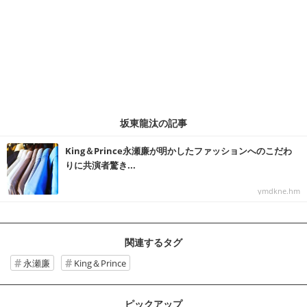
坂東龍汰の記事
King＆Prince永瀬廉が明かしたファッションへのこだわ
りに共演者驚き...
ymdkne.hm
関連するタグ
永瀬廉
King＆Prince
ピックアップ