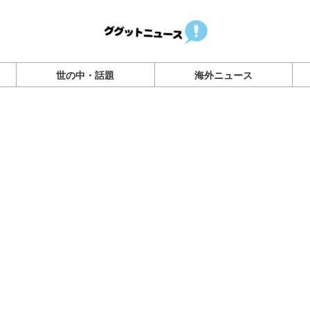
世の中・話題
海外ニュース