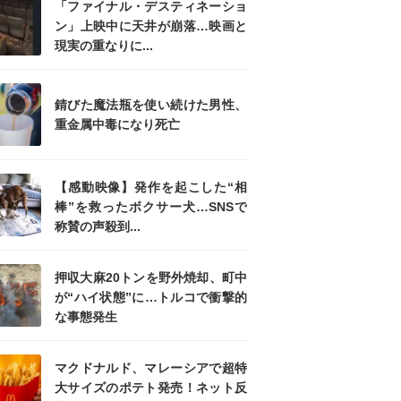
「ファイナル・デスティネーショ
ン」上映中に天井が崩落…映画と
現実の重なりに...
錆びた魔法瓶を使い続けた男性、
重金属中毒になり死亡
【感動映像】発作を起こした“相
棒”を救ったボクサー犬…SNSで
称賛の声殺到...
押収大麻20トンを野外焼却、町中
が“ハイ状態”に…トルコで衝撃的
な事態発生
マクドナルド、マレーシアで超特
大サイズのポテト発売！ネット反