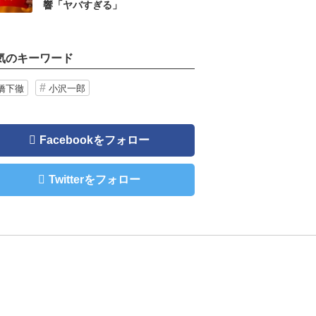
響「ヤバすぎる」
気のキーワード
橋下徹
小沢一郎
Facebookをフォロー
Twitterをフォロー