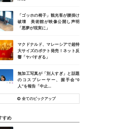
「ゴッホの椅子」観光客が腰掛け
破壊 美術館が映像公開し声明
「悪夢が現実に」
マクドナルド、マレーシアで超特
大サイズのポテト発売！ネット反
響「ヤバすぎる」
無加工写真が「別人すぎ」と話題
のコスプレーヤー、握手会“0
人”を報告「中止...
全てのピックアップ
すすめ