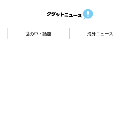
世の中・話題
海外ニュース