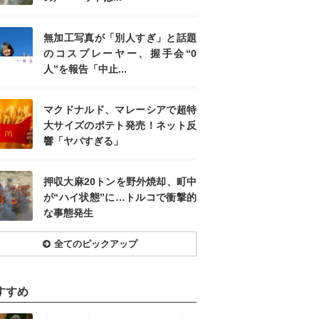
無加工写真が「別人すぎ」と話題
のコスプレーヤー、握手会“0
人”を報告「中止...
マクドナルド、マレーシアで超特
大サイズのポテト発売！ネット反
響「ヤバすぎる」
押収大麻20トンを野外焼却、町中
が“ハイ状態”に…トルコで衝撃的
な事態発生
全てのピックアップ
すすめ