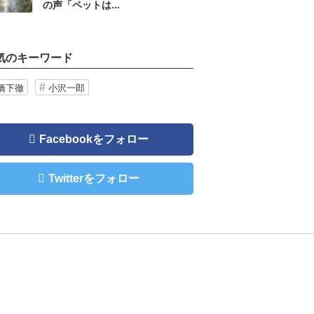
の声「ペットは...
気のキーワード
橋下徹
小沢一郎
Facebookをフォロー
Twitterをフォロー