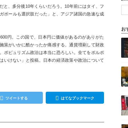
だと、多分後10年くらいだろう。10年前にはタイ、フ
ンガポールも選択肢だった」と、アジア諸国の急速な成
お
600円。この国で、日本円に価値があるのがありがた
記事を読む
の施策がいかに酷かったか痛感する。通貨増刷して財政
。ポピュリズム政治は本当に恐ろしい。全てをポルポ
はいけない」と投稿。日本の経済政策や政治について
記事を読む
記事を読む
ツイートする
はてなブックマーク
記事を読む