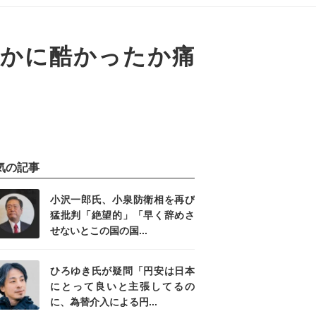
いかに酷かったか痛
気の記事
小沢一郎氏、小泉防衛相を再び
猛批判「絶望的」「早く辞めさ
せないとこの国の国...
ひろゆき氏が疑問「円安は日本
にとって良いと主張してるの
に、為替介入による円...