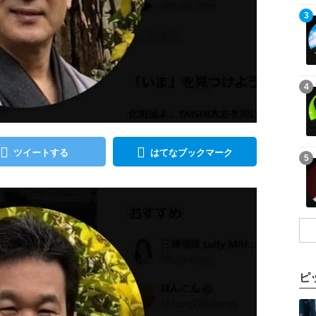
記事を読む
3
記事を読む
4
ツイートする
はてなブックマーク
記事を読む
5
ピ
記事を読む