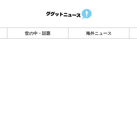
世の中・話題
海外ニュース