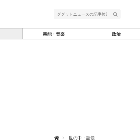
芸能・音楽
政治
グ

世の中・話題