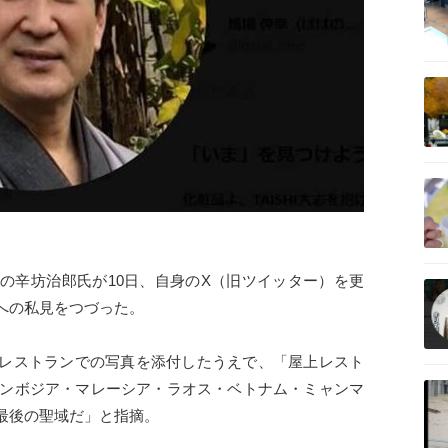
記事を読む
記事を読む
記事を読む
の辛坊治郎氏が10日、自身のX（旧ツイッター）を更
への私見をつづった。
レストランでの写真を添付したうえで、「屋上レスト
記事を読む
。カンボジア・マレーシア・ラオス・ベトナム・ミャンマ
最後の聖域だ」と指摘。