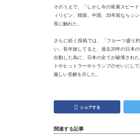
そのうえで、「しかし今の発展スピード
ィリピン、韓国、中国、20年前ならシ
長に触れた。
さらに続く投稿では、「フルーツ盛り約
い。長年旅してると、過去20年の日本
出動した為に、日本の全てが破壊された
トやヒットラーやトランプのせいにして
厳しい見解を示した。
シェアする
関連する記事