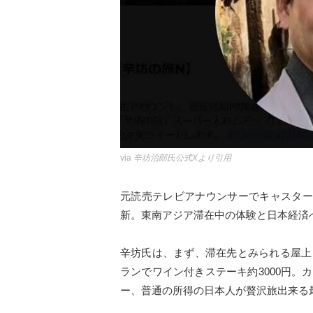
via
辛坊治郎氏公式Xより引用
元読売テレビアナウンサーでキャスター
新。東南アジア滞在中の体験と日本経済
辛坊氏は、まず、滞在先とみられる屋上
ランでワイン付きステーキ約3000円
ー、普通の所得の日本人が贅沢旅出来る