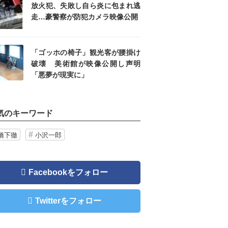
放火犯、失敗し自ら炎に包まれ逃
走…豪警察が防犯カメラ映像公開
「ゴッホの椅子」観光客が腰掛け
破壊 美術館が映像公開し声明
「悪夢が現実に」
気のキーワード
橋下徹
小沢一郎
Facebookをフォロー
Twitterをフォロー