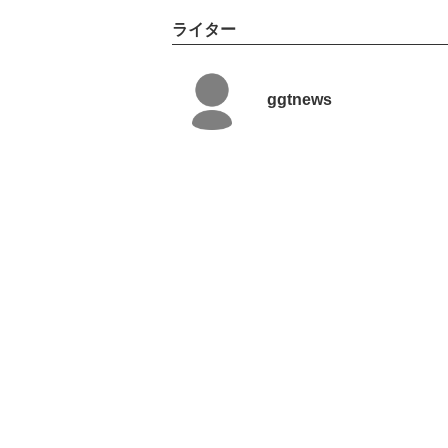
ライター
ggtnews