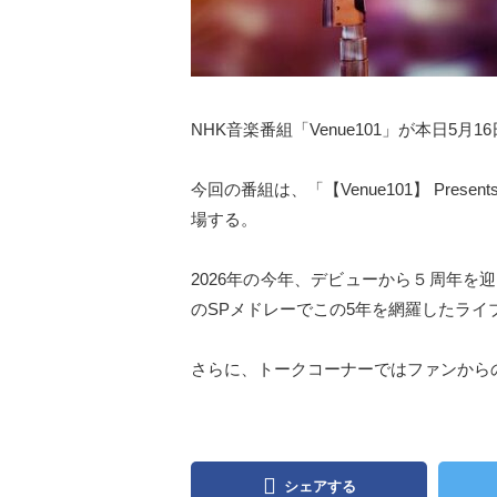
NHK音楽番組「Venue101」が本日5月
今回の番組は、「【Venue101】 Presen
場する。
2026年の今年、デビューから５周年
のSPメドレーでこの5年を網羅したライブ
さらに、トークコーナーではファンから
シェアする