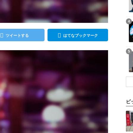
記事を読む
4
ツイートする
はてなブックマーク
記事を読む
5
ピ
記事を読む