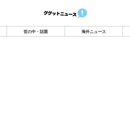
世の中・話題
海外ニュース