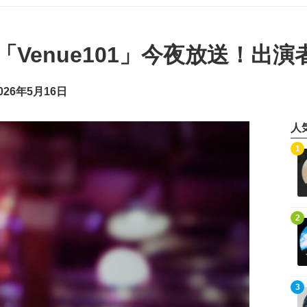
組「Venue101」今夜放送！出
26年5月16日
人
記事を読む
1
記事を読む
2
記事を読む
3