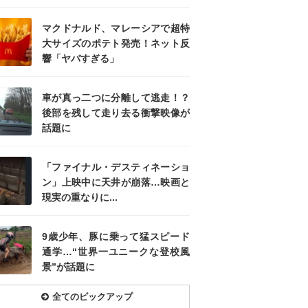
マクドナルド、マレーシアで超特
大サイズのポテト発売！ネット反
響「ヤバすぎる」
車が真っ二つに分離して逃走！？
後部を残して走り去る衝撃映像が
話題に
「ファイナル・デスティネーショ
ン」上映中に天井が崩落…映画と
現実の重なりに...
9歳少年、豚に乗って猛スピード
通学…“世界一ユニークな登校風
景”が話題に
全てのピックアップ