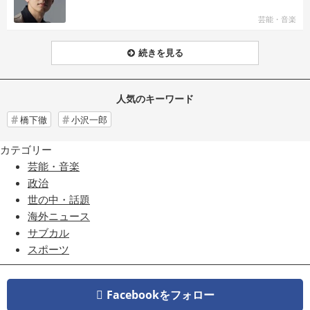
芸能・音楽
続きを見る
人気のキーワード
橋下徹
小沢一郎
カテゴリー
芸能・音楽
政治
世の中・話題
海外ニュース
サブカル
スポーツ
Facebookをフォロー