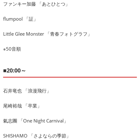
ファンキー加藤 「あとひとつ」
flumpool 「証」
Little Glee Monster 「青春フォトグラフ」
※50音順
■20:00～
石井竜也 「浪漫飛行」
尾崎裕哉 「卒業」
氣志團 「One Night Carnival」
SHISHAMO 「さよならの季節」