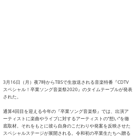
3月16日（月）夜7時からTBSで生放送される音楽特番『CDTV
スペシャル！卒業ソング音楽祭2020』のタイムテーブルが発表
された。
通算4回目を迎える今年の『卒業ソング音楽祭』では、出演ア
ーティストに楽曲やライブに対するアーティストの“想い”を徹
底取材。それをもとに彼ら自身のこだわりや発案を反映させた
スペシャルステージが展開される。令和初の卒業生たちへ贈る