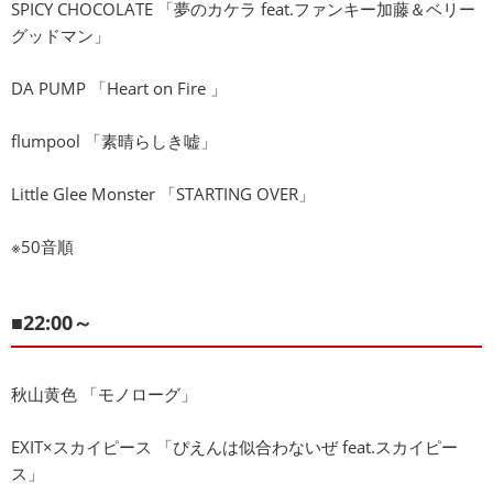
SPICY CHOCOLATE 「夢のカケラ feat.ファンキー加藤＆ベリー
グッドマン」
DA PUMP 「Heart on Fire 」
flumpool 「素晴らしき嘘」
Little Glee Monster 「STARTING OVER」
※50音順
■22:00～
秋山黄色 「モノローグ」
EXIT×スカイピース 「ぴえんは似合わないぜ feat.スカイピー
ス」