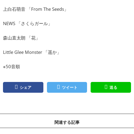
上白石萌音 「From The Seeds」
NEWS 「さくらガール」
森山直太朗 「花」
Little Glee Monster 「遥か」
※50音順
シェア
ツイート
送る
関連する記事