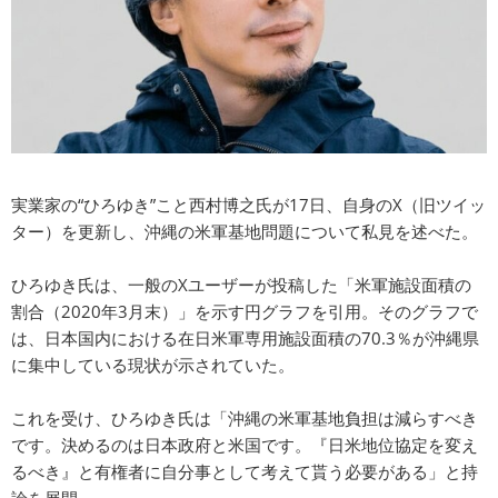
実業家の“ひろゆき”こと西村博之氏が17日、自身のX（旧ツイッ
ター）を更新し、沖縄の米軍基地問題について私見を述べた。
ひろゆき氏は、一般のXユーザーが投稿した「米軍施設面積の
割合（2020年3月末）」を示す円グラフを引用。そのグラフで
は、日本国内における在日米軍専用施設面積の70.3％が沖縄県
に集中している現状が示されていた。
これを受け、ひろゆき氏は「沖縄の米軍基地負担は減らすべき
です。決めるのは日本政府と米国です。『日米地位協定を変え
るべき』と有権者に自分事として考えて貰う必要がある」と持
論を展開。