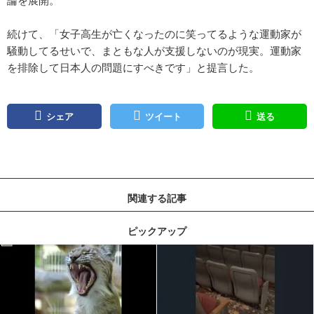
続けて、「女子高生が亡くなったのに笑ってるような運動家が
騒動してるせいで、まともな人が支援しないのが現実。運動家
を排除して日本人の問題にすべきです」と提言した。
シェア
ツイート
送る
関連する記事
ピックアップ
記事を読む