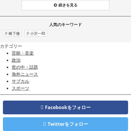
続きを見る
人気のキーワード
橋下徹
小沢一郎
カテゴリー
芸能・音楽
政治
世の中・話題
海外ニュース
サブカル
スポーツ
Facebookをフォロー
Twitterをフォロー