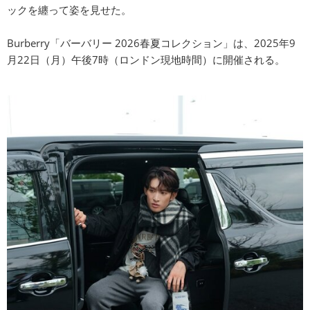
ックを纏って姿を⾒せた。
Burberry「バーバリー 2026春夏コレクション」は、2025年9
⽉22⽇（⽉）午後7時（ロンドン現地時間）に開催される。