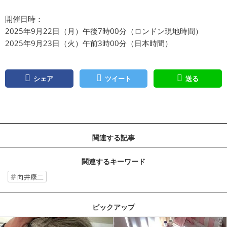
開催⽇時：
2025年9⽉22⽇（⽉）午後7時00分（ロンドン現地時間）
2025年9⽉23⽇（⽕）午前3時00分（⽇本時間）
シェア
ツイート
送る
関連する記事
関連するキーワード
向井康⼆
ピックアップ
記事を読む