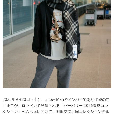
2025年9⽉20⽇（⼟）、Snow Manのメンバーであり俳優の向
井康⼆が、ロンドンで開催される「バーバリー 2026春夏コレ
クション」への出席に向けて、⽻⽥空港に同コレクションのル