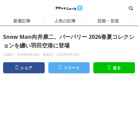
新着記事
人気の記事
芸能・音楽
Snow Man向井康⼆、バーバリー 2026春夏コレクシ
ョンを纏い⽻⽥空港に登場
公開日：2025年9月20日
更新日：2025年9月20日
シェア
ツイート
送る