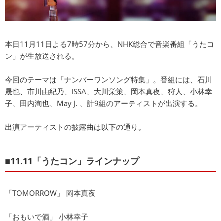
本日11月11日よる7時57分から、NHK総合で音楽番組「うたコ
ン」が生放送される。
今回のテーマは「ナンバーワンソング特集」。番組には、石川
晟也、市川由紀乃、ISSA、大川栄策、岡本真夜、狩人、小林幸
子、田内洵也、May J. 、計9組のアーティストが出演する。
出演アーティストの披露曲は以下の通り。
■11.11「うたコン」ラインナップ
「TOMORROW」 岡本真夜
「おもいで酒」 小林幸子