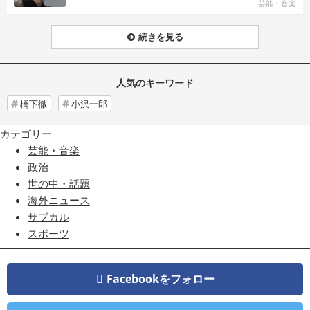
芸能・音楽
続きを見る
人気のキーワード
橋下徹
小沢一郎
カテゴリー
芸能・音楽
政治
世の中・話題
海外ニュース
サブカル
スポーツ
Facebookをフォロー