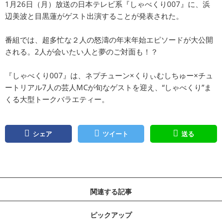
1月26日（月）放送の日本テレビ系『しゃべくり007』に、浜
辺美波と目黒蓮がゲスト出演することが発表された。
番組では、超多忙な２人の怒濤の年末年始エピソードが大公開
される。2人が会いたい人と夢のご対面も！？
『しゃべくり007』は、ネプチューン×くりぃむしちゅー×チュ
ートリアル7人の芸人MCが旬なゲストを迎え、“しゃべくり”ま
くる大型トークバラエティー。
シェア
ツイート
送る
関連する記事
ピックアップ