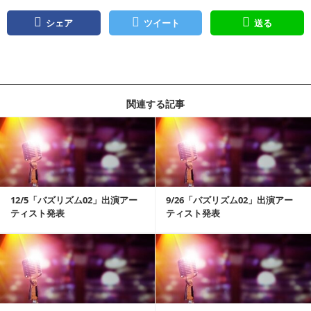
シェア
ツイート
送る
関連する記事
記事を読む
12/5「バズリズム02」出演アー
9/26「バズリズム02」出演アー
ティスト発表
ティスト発表
記事を読む