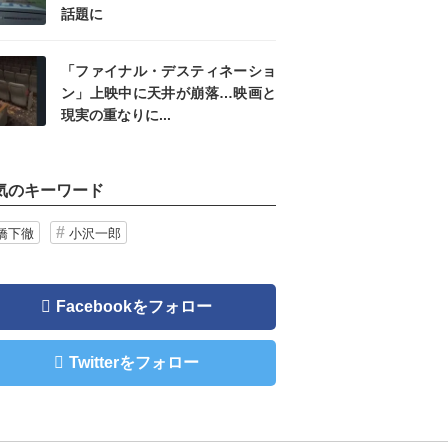
話題に
「ファイナル・デスティネーショ
ン」上映中に天井が崩落…映画と
現実の重なりに...
気のキーワード
橋下徹
小沢一郎
Facebookをフォロー
Twitterをフォロー