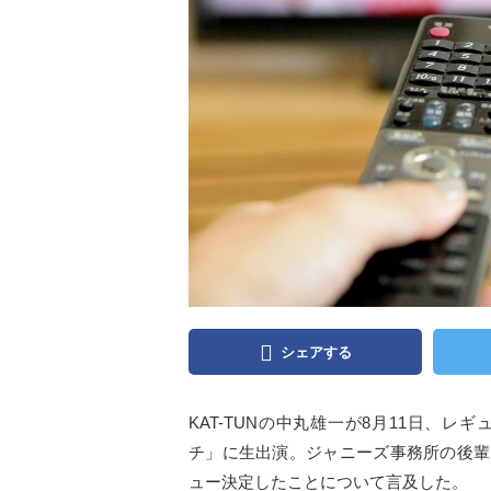
シェアする
KAT-TUNの中丸雄一が8月11日、
チ」に生出演。ジャニーズ事務所の後輩グルー
ュー決定したことについて言及した。