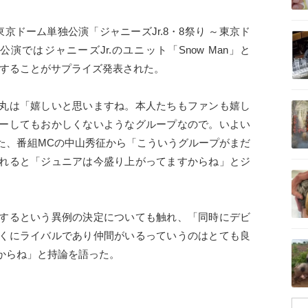
記事を読む
東京ドーム単独公演「ジャニーズJr.8・8祭り ～東京ド
ではジャニーズJr.のユニット「Snow Man」と
ューすることがサプライズ発表された。
記事を読む
丸は「嬉しいと思いますね。本人たちもファンも嬉し
ーしてもおかしくないようなグループなので。いよい
た、番組MCの中山秀征から「こういうグループがまだ
れると「ジュニアは今盛り上がってますからね」とジ
記事を読む
ーするという異例の決定についても触れ、「同時にデビ
くにライバルであり仲間がいるっていうのはとても良
記事を読む
からね」と持論を語った。