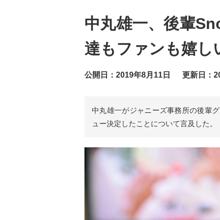
中丸雄一、後輩Sno
達もファンも嬉し
公開日：2019年8月11日
更新日：20
中丸雄一がジャニーズ事務所の後輩グループ
ュー決定したことについて言及した。