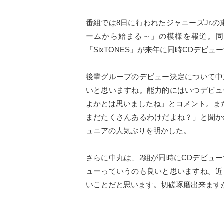
番組では8日に行われたジャニーズJr.の
ームから始まる～」の模様を報道。同公演
「SixTONES」が来年に同時CDデビ
後輩グループのデビュー決定について中
いと思いますね。能力的にはいつデビュ
よかとは思いましたね」とコメント。ま
まだたくさんあるわけだよね？」と聞か
ュニアの人気ぶりを明かした。
さらに中丸は、2組が同時にCDデビュ
ューっていうのも良いと思いますね。近
いことだと思います。切磋琢磨出来ます