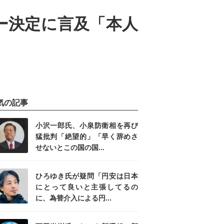
ビュー決定に言及「本人
気の記事
小沢一郎氏、小泉防衛相を再び
猛批判「絶望的」「早く辞めさ
せないとこの国の国...
ひろゆき氏が疑問「円安は日本
にとって良いと主張してるの
に、為替介入による円...