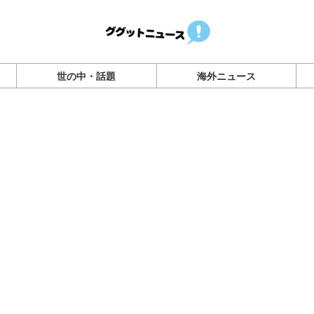
世の中・話題
海外ニュース