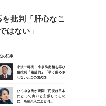
応を批判「肝心なこ
ではない」
気の記事
小沢一郎氏、小泉防衛相を再び
猛批判「絶望的」「早く辞めさ
せないとこの国の国...
ひろゆき氏が疑問「円安は日本
にとって良いと主張してるの
に、為替介入による円...