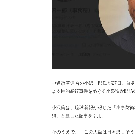
中道改革連合の小沢一郎氏が27日、自
よる性的暴行事件をめぐる小泉進次郎防
小沢氏は、琉球新報が報じた「小泉防衛
縄」と題した記事を引用。
そのうえで、「この大臣は日々楽しそう