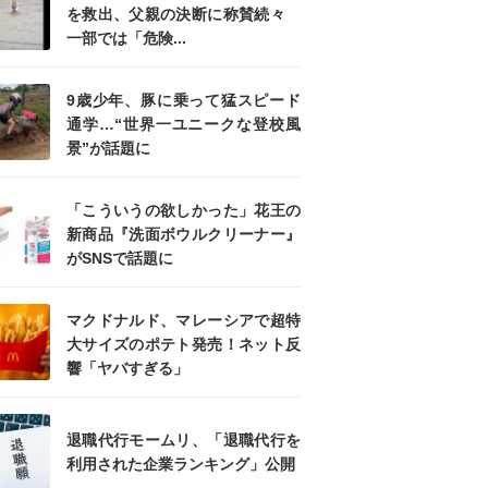
を救出、父親の決断に称賛続々
一部では「危険...
9歳少年、豚に乗って猛スピード
通学…“世界一ユニークな登校風
景”が話題に
「こういうの欲しかった」花王の
新商品『洗面ボウルクリーナー』
がSNSで話題に
マクドナルド、マレーシアで超特
大サイズのポテト発売！ネット反
響「ヤバすぎる」
退職代行モームリ、「退職代行を
利用された企業ランキング」公開