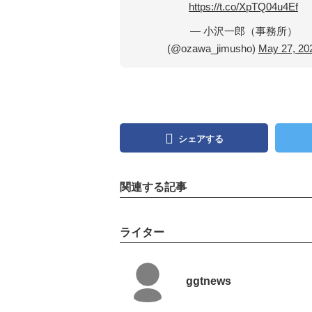
https://t.co/XpTQ04u4Ef
— 小沢一郎（事務所）
(@ozawa_jimusho)
May 27, 20
シェアする
関連する記事
ライター
ggtnews