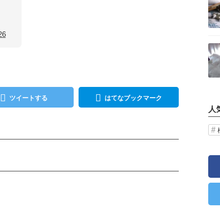
26
記事を読む
ツイートする
はてなブックマーク
人