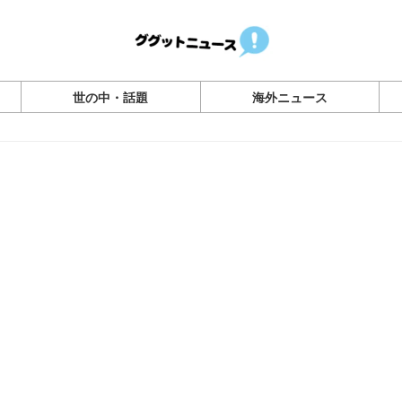
世の中・話題
海外ニュース