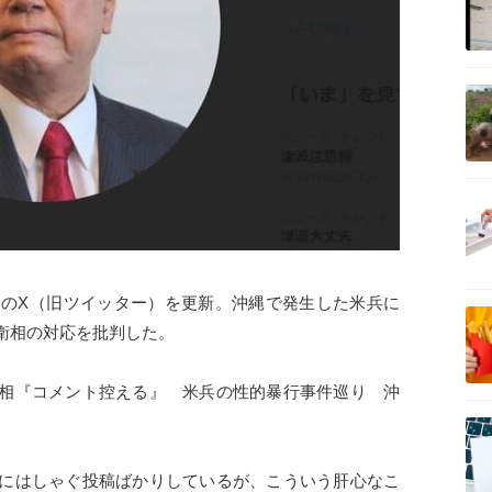
記事を読む
記事を読む
身のX（旧ツイッター）を更新。沖縄で発生した米兵に
記事を読む
衛相の対応を批判した。
相『コメント控える』 米兵の性的暴行事件巡り 沖
記事を読む
にはしゃぐ投稿ばかりしているが、こういう肝心なこ