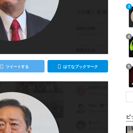
記事を読む
3
記事を読む
4
記事を読む
ツイートする
はてなブックマーク
5
ピ
記事を読む