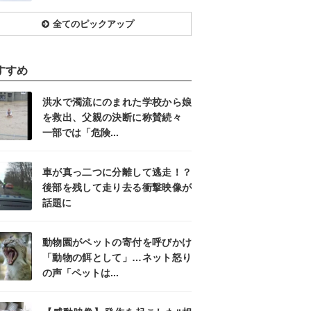
全てのピックアップ
すすめ
洪水で濁流にのまれた学校から娘
を救出、父親の決断に称賛続々
一部では「危険...
車が真っ二つに分離して逃走！？
後部を残して走り去る衝撃映像が
話題に
動物園がペットの寄付を呼びかけ
「動物の餌として」…ネット怒り
の声「ペットは...