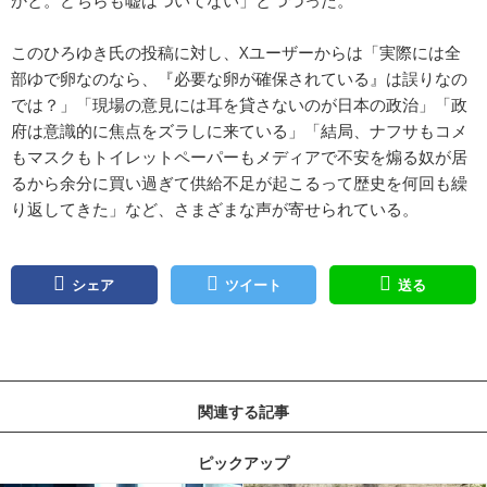
このひろゆき氏の投稿に対し、Xユーザーからは「実際には全
部ゆで卵なのなら、『必要な卵が確保されている』は誤りなの
では？」「現場の意見には耳を貸さないのが日本の政治」「政
府は意識的に焦点をズラしに来ている」「結局、ナフサもコメ
もマスクもトイレットペーパーもメディアで不安を煽る奴が居
るから余分に買い過ぎて供給不足が起こるって歴史を何回も繰
り返してきた」など、さまざまな声が寄せられている。
シェア
ツイート
送る
関連する記事
ピックアップ