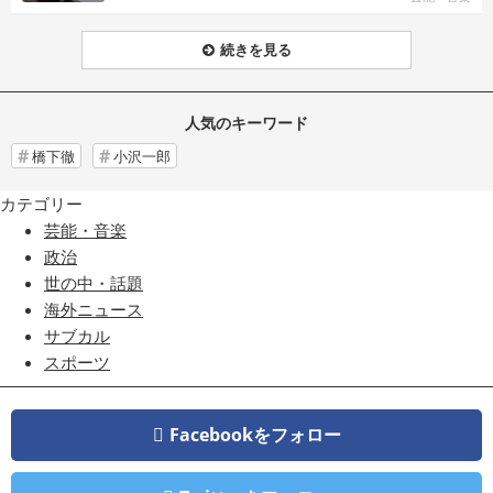
続きを見る
人気のキーワード
橋下徹
小沢一郎
カテゴリー
芸能・音楽
政治
世の中・話題
海外ニュース
サブカル
スポーツ
Facebookをフォロー