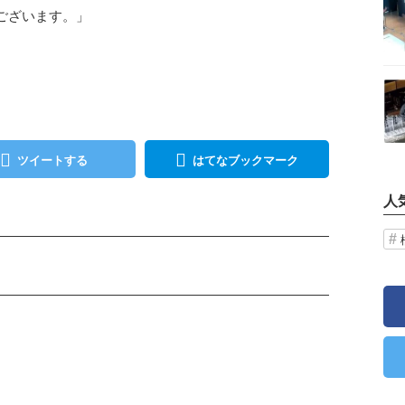
ございます。」
記事を読む
ツイートする
はてなブックマーク
人