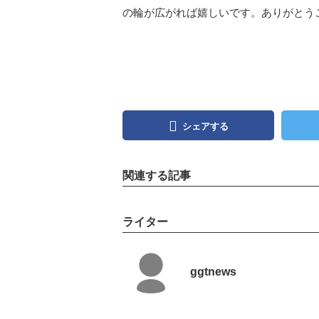
の輪が広がれば嬉しいです。ありがとう
シェアする
関連する記事
ライター
ggtnews