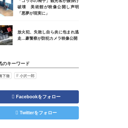
「ゴッホの椅子」観光客が腰掛け
破壊 美術館が映像公開し声明
「悪夢が現実に」
放火犯、失敗し自ら炎に包まれ逃
走…豪警察が防犯カメラ映像公開
気のキーワード
橋下徹
小沢一郎
Facebookをフォロー
Twitterをフォロー