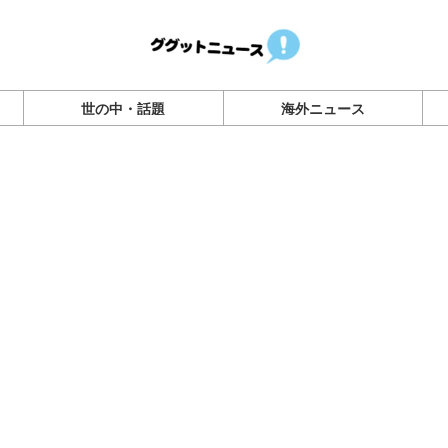
世の中・話題
海外ニュース