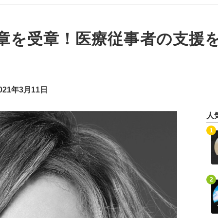
綬褒章を受章！医療従事者の支
21年3月11日
人
記事を読む
1
記事を読む
2