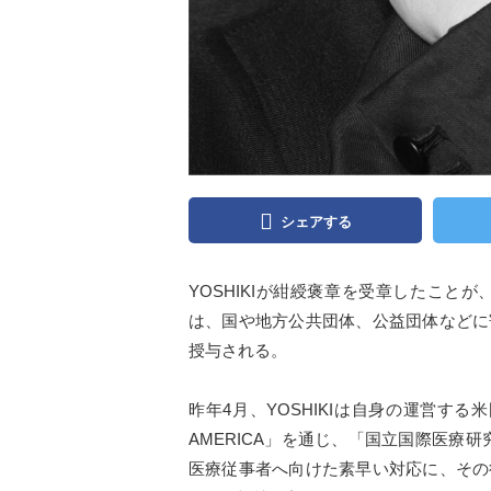
シェアする
YOSHIKIが紺綬褒章を受章したこと
は、国や地方公共団体、公益団体などに
授与される。
昨年4月、YOSHIKIは自身の運営する米国非営
AMERICA」を通じ、「国立国際医療研
医療従事者へ向けた素早い対応に、その