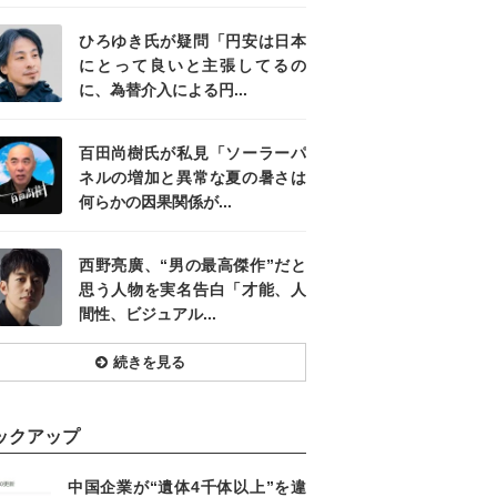
ひろゆき氏が疑問「円安は日本
にとって良いと主張してるの
に、為替介入による円...
百田尚樹氏が私見「ソーラーパ
ネルの増加と異常な夏の暑さは
何らかの因果関係が...
西野亮廣、“男の最高傑作”だと
思う人物を実名告白「才能、人
間性、ビジュアル...
続きを見る
ックアップ
中国企業が“遺体4千体以上”を違