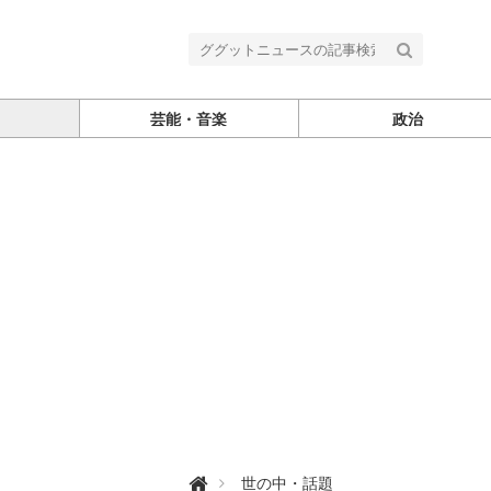
芸能・音楽
政治
グ

世の中・話題