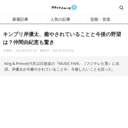
新着記事
人気の記事
芸能・音楽
キンプリ岸優太、癒やされていることと今後の野望
は？仲間由紀恵も驚き
公開日：2021年5月31日
更新日：2021年5月31日
King & Princeが5月22日放送の『MUSIC FAIR』（フジテレビ系）に出
演。岸優太が今癒やされていることや、今後したいことを語った。