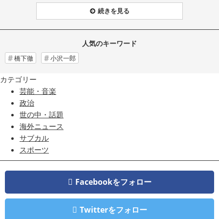
続きを見る
人気のキーワード
橋下徹
小沢一郎
カテゴリー
芸能・音楽
政治
世の中・話題
海外ニュース
サブカル
スポーツ
Facebookをフォロー
Twitterをフォロー