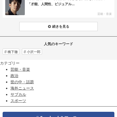
「才能、人間性、ビジュアル...
芸能・音楽
続きを見る
人気のキーワード
橋下徹
小沢一郎
カテゴリー
芸能・音楽
政治
世の中・話題
海外ニュース
サブカル
スポーツ