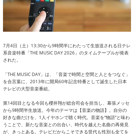
7月4日（土）13:30から9時間半にわたって生放送される日テレ
系音楽特番「THE MUSIC DAY 2026」のタイムテーブルが発表
された。
「THE MUSIC DAY」は、「音楽で時間と空間と人とをつなぐ」
を合言葉に、2013年に開局60年記念特番として誕生した日本
テレビの大型音楽番組。
第14回目となる今回も櫻井翔が総合司会を担当し、幕張メッセ
から9時間半生放送。今年のテーマは【音楽の物語】。自分の
好きな曲だけを、1人イヤホンで聴く時代。音楽を“物語”と味わ
うことで、新たな音楽との出合い、時代を越えた名曲の再発見
が、きっとある。テレビだからこそできる世代も性別も全てを