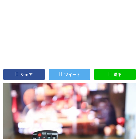
シェア
ツイート
送る