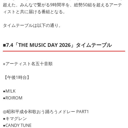
超えた、みんなで繋がる9時間半を、総勢50組を超えるアーテ
ィストと共に届ける番組となる。
タイムテーブルは以下の通り。
■7.4「THE MUSIC DAY 2026」タイムテーブル
※アーティスト名五十音順
【午後1時台】
●M!LK
●ROIROM
◎昭和平成令和歌おう踊ろうメドレー PART1
●キマグレン
●CANDY TUNE