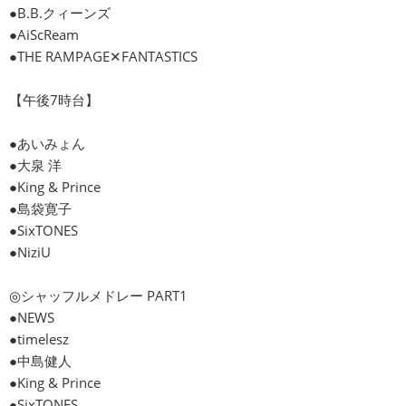
●B.B.クィーンズ
●AiScReam
●THE RAMPAGE✕FANTASTICS
【午後7時台】
●あいみょん
●大泉 洋
●King & Prince
●島袋寛子
●SixTONES
●NiziU
◎シャッフルメドレー PART1
●NEWS
●timelesz
●中島健人
●King & Prince
●SixTONES