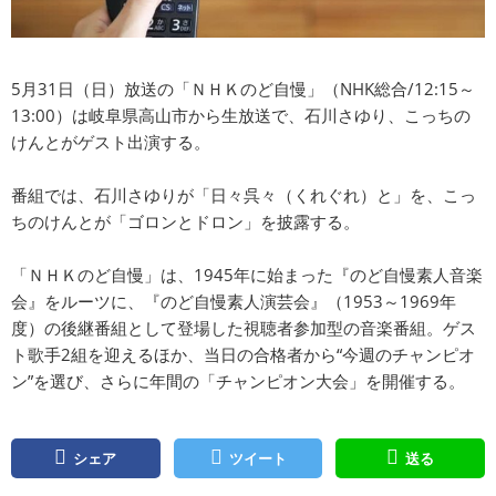
5月31日（日）放送の「ＮＨＫのど自慢」（NHK総合/12:15～
13:00）は岐阜県高山市から生放送で、石川さゆり、こっちの
けんとがゲスト出演する。
番組では、石川さゆりが「日々呉々（くれぐれ）と」を、こっ
ちのけんとが「ゴロンとドロン」を披露する。
「ＮＨＫのど自慢」は、1945年に始まった『のど自慢素人音楽
会』をルーツに、『のど自慢素人演芸会』（1953～1969年
度）の後継番組として登場した視聴者参加型の音楽番組。ゲス
ト歌手2組を迎えるほか、当日の合格者から“今週のチャンピオ
ン”を選び、さらに年間の「チャンピオン大会」を開催する。
シェア
ツイート
送る