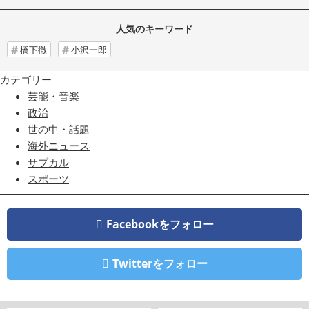
人気のキーワード
橋下徹
小沢一郎
カテゴリー
芸能・音楽
政治
世の中・話題
海外ニュース
サブカル
スポーツ
Facebookをフォロー
Twitterをフォロー