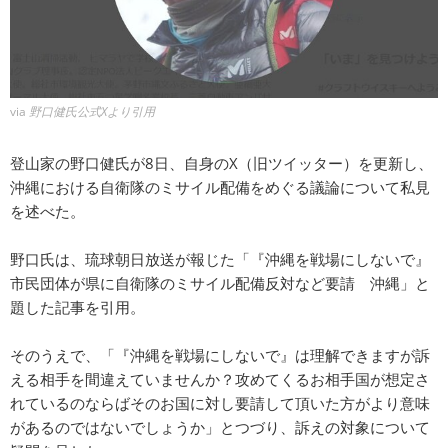
via
野口健氏公式Xより引用
登山家の野口健氏が8日、自身のX（旧ツイッター）を更新し、
沖縄における自衛隊のミサイル配備をめぐる議論について私見
を述べた。
野口氏は、琉球朝日放送が報じた「『沖縄を戦場にしないで』
市民団体が県に自衛隊のミサイル配備反対など要請 沖縄」と
題した記事を引用。
そのうえで、「『沖縄を戦場にしないで』は理解できますが訴
える相手を間違えていませんか？攻めてくるお相手国が想定さ
れているのならばそのお国に対し要請して頂いた方がより意味
があるのではないでしょうか」とつづり、訴えの対象について