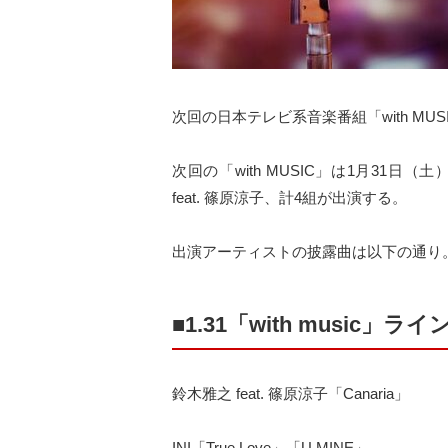
次回の日本テレビ系音楽番組「with MUSI
次回の「with MUSIC」は1月31日（土）の
feat. 篠原涼子、計4組が出演する。
出演アーティストの披露曲は以下の通り
■1.31「with music」ラ
鈴木雅之 feat. 篠原涼子「Canaria」
INI「True Love」「U MINE」