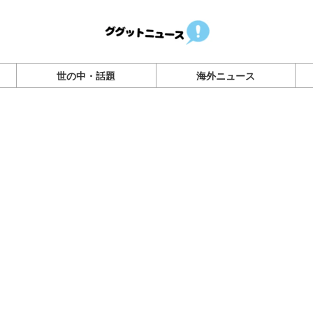
世の中・話題
海外ニュース