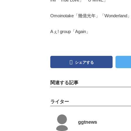
Omoinotake「幾億光年」「Wonderland
Aぇ! group「Again」
シェアする
関連する記事
ライター
ggtnews