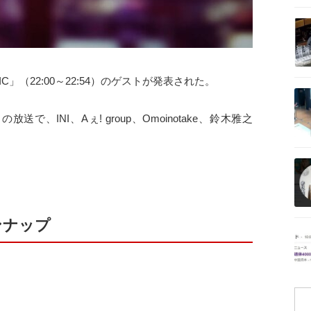
記事を読む
C」（22:00～22:54）のゲストが発表された。
記事を読む
放送で、INI、Aぇ! group、Omoinotake、鈴木雅之
記事を読む
。
インナップ
記事を読む