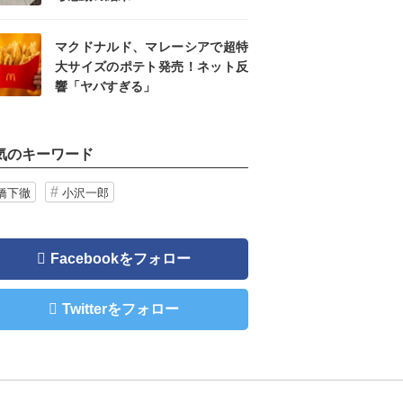
マクドナルド、マレーシアで超特
大サイズのポテト発売！ネット反
響「ヤバすぎる」
気のキーワード
橋下徹
小沢一郎
Facebookをフォロー
Twitterをフォロー