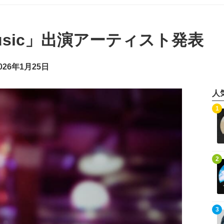
 music」出演アーティスト発表
26年1月25日
人
記事を読む
1
記事を読む
2
記事を読む
3