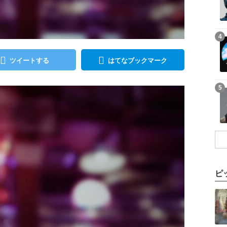
記事を読む
4
ツイートする
はてなブックマーク
記事を読む
5
ピ
記事を読む