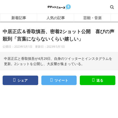
新着記事
人気の記事
芸能・音楽
中居正広＆香取慎吾、密着2ショット公開 喜びの声
殺到「言葉にならないくらい嬉しい」
公開日：2023年5月1日
更新日：2023年5月1日
中居正広と香取慎吾が4月29日、自身のツイッターとインスタグラムを
更新。2ショットを公開し、大反響が集まっている。
シェア
ツイート
送る