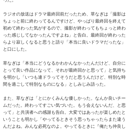
ラジオの放送はドラマ最終回前だったため、草なぎは「撮影は
ちょっと前に終わってるんですけど、やっぱり最終回を終えて
初めて終わった気がするので、撮影が終わってもちょっと終わ
った感じしてなかったんですよね」と告白。最終回が終わった
らより寂しくなると思うと語り「本当に良いドラマだったな」
と口にした。
草なぎは「本当にどうなるかわかんなかったんだけど、自分に
とって良い作品になって、それが最終回かと思って」と気持ち
を明かし「いつも連ドラってそうだと思うんだけど、特別な時
間を過ごして特別なものになる」としみじみ語った。
また、草なぎは「とにかくみんな優しかった。なんか良いチー
ムだった。終わってすごい気づいた。もう会えないんだ、と思
って」と共演者への感謝も告白。大変ではあったが楽しめたと
いうことも明かし「やってるときそう思っちゃったらまた違う
んだよね。みんな必死なのよ。やってるときに『俺たち仲良し