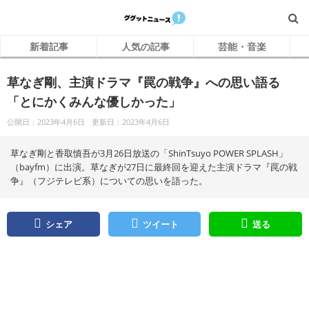
新着記事
人気の記事
芸能・音楽
草なぎ剛、主演ドラマ『罠の戦争』への思い語る
「とにかくみんな優しかった」
公開日：2023年4月6日
更新日：2023年4月6日
草なぎ剛と香取慎吾が3月26日放送の「ShinTsuyo POWER SPLASH」
（bayfm）に出演。草なぎが27日に最終回を迎えた主演ドラマ『罠の戦
争』（フジテレビ系）についての思いを語った。
シェア
ツイート
送る