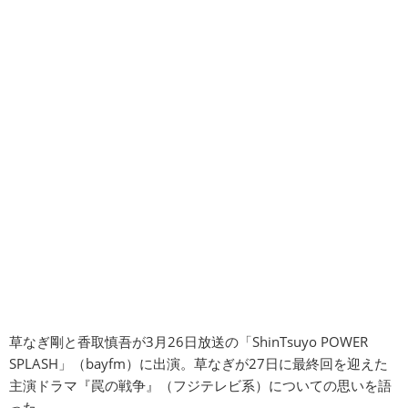
草なぎ剛と香取慎吾が3月26日放送の「ShinTsuyo POWER
SPLASH」（bayfm）に出演。草なぎが27日に最終回を迎えた
主演ドラマ『罠の戦争』（フジテレビ系）についての思いを語
った。