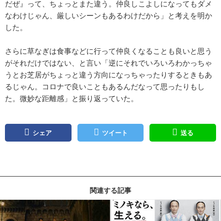
だぜ』って、ちょっとまた違う。仲良しこよしになってもダメ
なわけじゃん、厳しいシーンもあるわけだから」と考えを明か
した。
さらに草なぎは食事などに行って仲良くなることも良いと思う
がそれだけではない、と言い「逆にそれでいろいろわかっちゃ
うとお芝居がちょっと違う方向になっちゃったりするときもあ
るじゃん。コロナで良いこともあるんだなって思ったりもし
た。微妙な距離感」と振り返っていた。
シェア
ツイート
送る
関連する記事
記事を読む