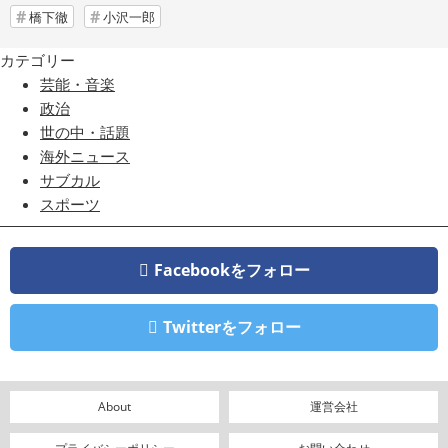
橋下徹
小沢一郎
カテゴリー
芸能・音楽
政治
世の中・話題
海外ニュース
サブカル
スポーツ
Facebookをフォロー
Twitterをフォロー
About
運営会社