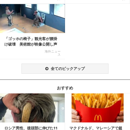
「ゴッホの椅子」観光客が腰掛
け破壊 美術館が映像公開し声
明「悪夢が現実に」
海外ニュー
ス
全てのピックアップ
おすすめ
記事を読む
ロシア男性、後頭部に伸びた11
マクドナルド、マレーシアで超