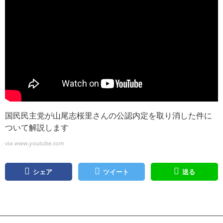
国民民主党が山尾志桜里さんの公認内定を取り消した件に
ついて解説します
via
www.youtube.com
シェア
ツイート
送る