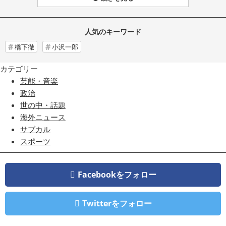
人気のキーワード
橋下徹
小沢一郎
カテゴリー
芸能・音楽
政治
世の中・話題
海外ニュース
サブカル
スポーツ
Facebookをフォロー
Twitterをフォロー