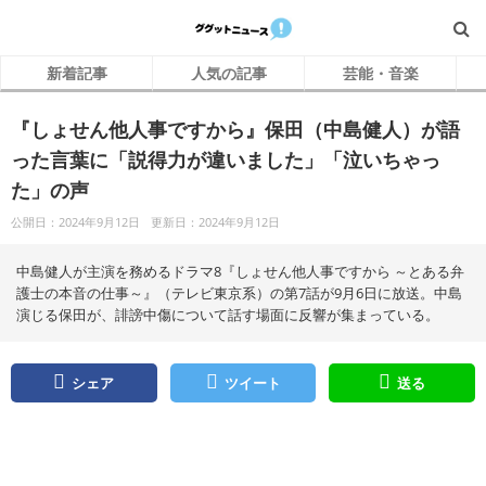
新着記事
人気の記事
芸能・音楽
『しょせん他人事ですから』保田（中島健人）が語
った言葉に「説得力が違いました」「泣いちゃっ
た」の声
公開日：2024年9月12日
更新日：2024年9月12日
中島健人が主演を務めるドラマ8『しょせん他人事ですから ～とある弁
護士の本音の仕事～』（テレビ東京系）の第7話が9月6日に放送。中島
演じる保田が、誹謗中傷について話す場面に反響が集まっている。
シェア
ツイート
送る