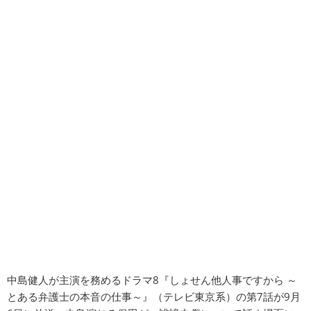
中島健人が主演を務めるドラマ8『しょせん他人事ですから ～
とある弁護士の本音の仕事～』（テレビ東京系）の第7話が9月