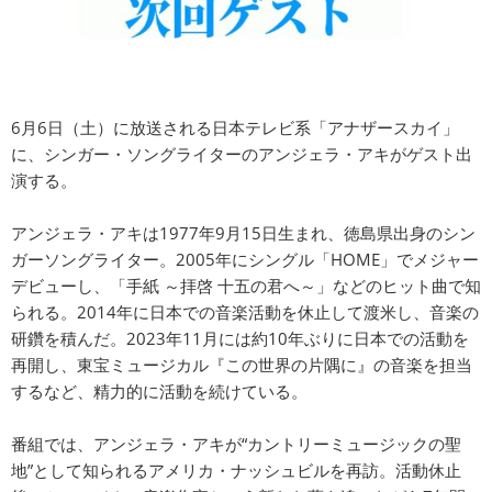
6月6日（土）に放送される日本テレビ系「アナザースカイ」
に、シンガー・ソングライターのアンジェラ・アキがゲスト出
演する。
アンジェラ・アキは1977年9月15日生まれ、徳島県出身のシン
ガーソングライター。2005年にシングル「HOME」でメジャー
デビューし、「手紙 ～拝啓 十五の君へ～」などのヒット曲で知
られる。2014年に日本での音楽活動を休止して渡米し、音楽の
研鑽を積んだ。2023年11月には約10年ぶりに日本での活動を
再開し、東宝ミュージカル『この世界の片隅に』の音楽を担当
するなど、精力的に活動を続けている。
番組では、アンジェラ・アキが“カントリーミュージックの聖
地”として知られるアメリカ・ナッシュビルを再訪。活動休止