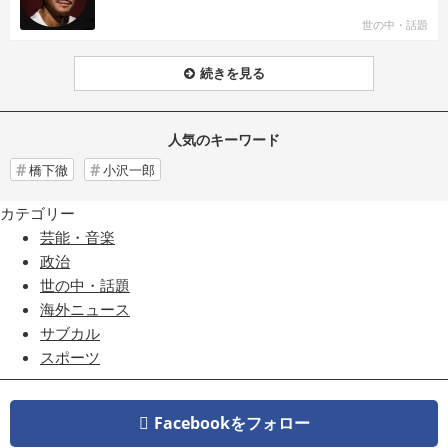
世の中・話題
続きを見る
人気のキーワード
橋下徹
小沢一郎
カテゴリー
芸能・音楽
政治
世の中・話題
海外ニュース
サブカル
スポーツ
Facebookをフォロー