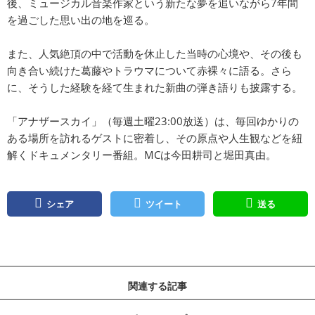
後、ミュージカル音楽作家という新たな夢を追いながら7年間
を過ごした思い出の地を巡る。
また、人気絶頂の中で活動を休止した当時の心境や、その後も
向き合い続けた葛藤やトラウマについて赤裸々に語る。さら
に、そうした経験を経て生まれた新曲の弾き語りも披露する。
「アナザースカイ」（毎週土曜23:00放送）は、毎回ゆかりの
ある場所を訪れるゲストに密着し、その原点や人生観などを紐
解くドキュメンタリー番組。MCは今田耕司と堀田真由。
シェア
ツイート
送る
関連する記事