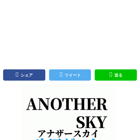
シェア
ツイート
送る