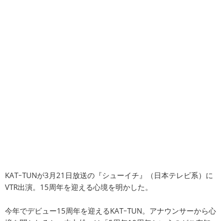
KATｰTUNが3月21日放送の『シューイチ』（日本テレビ系）に
VTR出演。15周年を迎える心境を明かした。
今年でデビュー15周年を迎えるKATｰTUN。アナウンサーから心