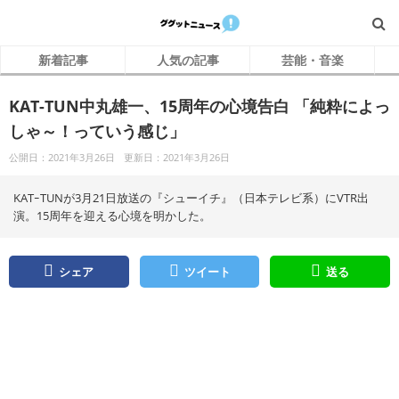
新着記事
人気の記事
芸能・音楽
KAT-TUN中丸雄一、15周年の心境告白 「純粋によっ
しゃ～！っていう感じ」
公開日：2021年3月26日
更新日：2021年3月26日
KATｰTUNが3月21日放送の『シューイチ』（日本テレビ系）にVTR出
演。15周年を迎える心境を明かした。
シェア
ツイート
送る