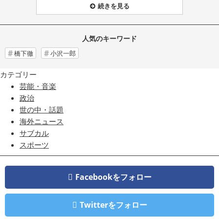
続きを見る
人気のキーワード
橋下徹
小沢一郎
カテゴリー
芸能・音楽
政治
世の中・話題
海外ニュース
サブカル
スポーツ
Facebookをフォロー
Twitterをフォロー