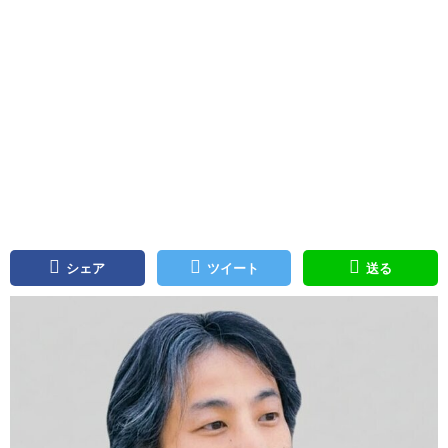
シェア
ツイート
送る