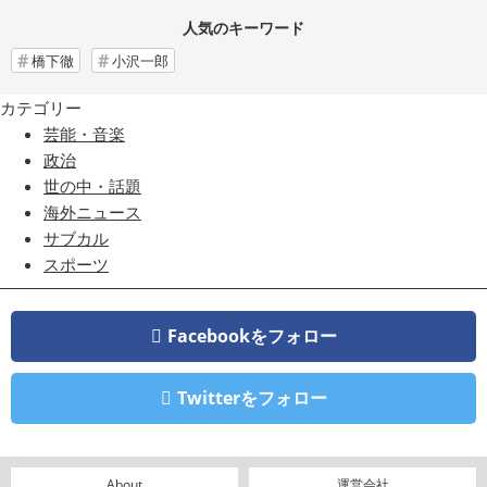
人気のキーワード
橋下徹
小沢一郎
カテゴリー
芸能・音楽
政治
世の中・話題
海外ニュース
サブカル
スポーツ
Facebookをフォロー
Twitterをフォロー
About
運営会社