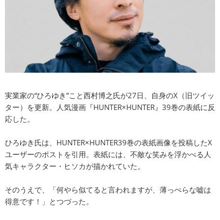
実業家の“ひろゆき”こと西村博之氏が27日、自身のX（旧ツイッ
ター）を更新。人気漫画『HUNTER×HUNTER』39巻の表紙に反
応した。
ひろゆき氏は、HUNTER×HUNTER39巻の表紙画像を投稿したX
ユーザーのポストを引用。表紙には、不敵な笑みを浮かべる人
気キャラクター・ヒソカが描かれていた。
そのうえで、「何やら似てると言われますが、薄っぺらな嘘は
得意です！」とつづった。