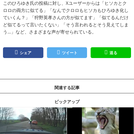
このひろゆき氏の投稿に対し、Xユーザーからは「ヒソカとク
ロロの両方に似てる」「なんでクロロもヒソカもひろゆき化し
ていくん？」「狩野英孝さんの方が似てます」「似てるんだけ
ど似てるって言いたくない」「そう言われるとそう見えてしま
う…」など、さまざまな声が寄せられている。
シェア
ツイート
送る
関連する記事
ピックアップ
記事を読む