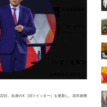
記事を読む
記事を読む
記事を読む
記事を読む
22日、自身のX（旧ツイッター）を更新し、高市政権
。