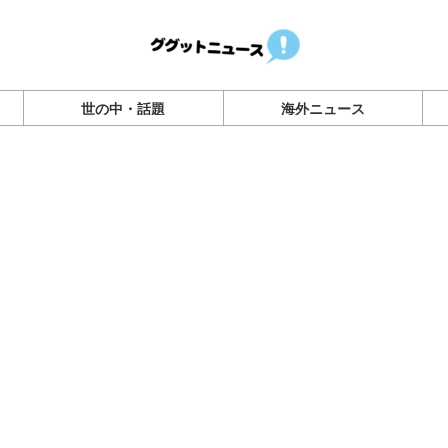
世の中・話題
海外ニュース