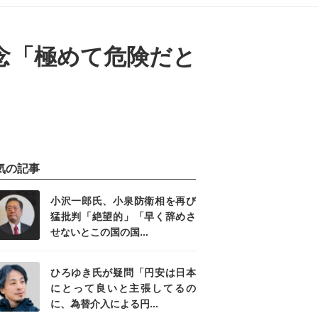
念「極めて危険だと
気の記事
小沢一郎氏、小泉防衛相を再び
猛批判「絶望的」「早く辞めさ
せないとこの国の国...
ひろゆき氏が疑問「円安は日本
にとって良いと主張してるの
に、為替介入による円...