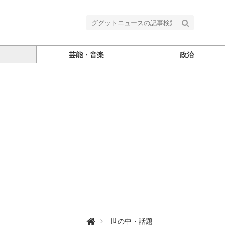
芸能・音楽
政治
グ

世の中・話題