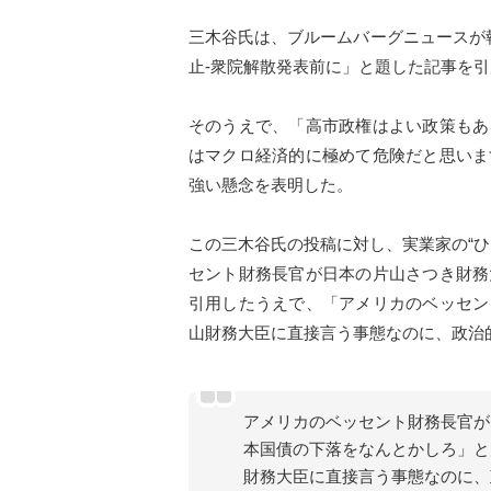
三木谷氏は、ブルームバーグニュースが
止-衆院解散発表前に」と題した記事を引
そのうえで、「高市政権はよい政策もあ
はマクロ経済的に極めて危険だと思いま
強い懸念を表明した。
この三木谷氏の投稿に対し、実業家の“
セント財務長官が日本の片山さつき財務
引用したうえで、「アメリカのベッセン
山財務大臣に直接言う事態なのに、政治
アメリカのベッセント財務長官が
本国債の下落をなんとかしろ」と
財務大臣に直接言う事態なのに、