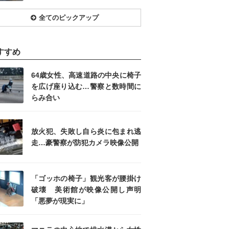
全てのピックアップ
すすめ
64歳女性、高速道路の中央に椅子
を広げ座り込む…警察と数時間に
らみ合い
放火犯、失敗し自ら炎に包まれ逃
走…豪警察が防犯カメラ映像公開
「ゴッホの椅子」観光客が腰掛け
破壊 美術館が映像公開し声明
「悪夢が現実に」