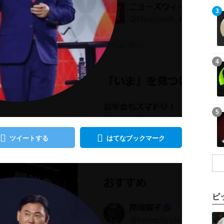
記事を読む
3
記事を読む
4
記事を読む
5
ツイートする
はてなブックマーク
ピ
記事を読む