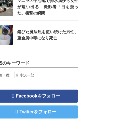
マニラの中心地で排水溝から女性
が這い出る…撮影者「目を疑っ
た」衝撃の瞬間
錆びた魔法瓶を使い続けた男性、
重金属中毒になり死亡
気のキーワード
橋下徹
小沢一郎
Facebookをフォロー
Twitterをフォロー