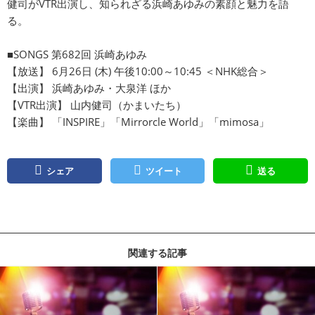
健司がVTR出演し、知られざる浜崎あゆみの素顔と魅力を語
る。
■SONGS 第682回 浜崎あゆみ
【放送】 6月26日 (木) 午後10:00～10:45 ＜NHK総合＞
【出演】 浜崎あゆみ・大泉洋 ほか
【VTR出演】 山内健司（かまいたち）
【楽曲】 「INSPIRE」「Mirrorcle World」「mimosa」
シェア
ツイート
送る
関連する記事
記事を読む