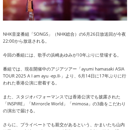
NHK音楽番組「SONGS」（NHK総合）の6月26日放送回が今夜
22:00から放送される。
今回の番組には、歌手の浜崎あゆみが10年ぶりに登場する。
番組では、現在開催中のアジアツアー「ayumi hamasaki ASIA
TOUR 2025 A I am ayu -ep.Ⅱ-」より、6月14日に17年ぶりに行
われた香港公演に密着する。
また、スタジオパフォーマンスでは香港公演でも披露された
「INSPIRE」「Mirrorcle World」「mimosa」の3曲をこだわり
の演出で届ける。
さらに、プライベートでも親交があるという、かまいたち山内