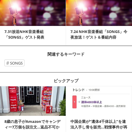
記事を読む
7.31放送NHK音楽番組
7.24 NHK音楽番組「SONGS」今
「SONGS」ゲスト発表
夜放送！ゲスト＆番組内容
関連するキーワード
SONGS
ピックアップ
記事を読む
8歳の息子がAmazonでキャンデ
中国企業が“遺体4千体以上”を違
ィー7万個を誤注文…返品不可か
法入手し骨を販売…戦慄事件が再