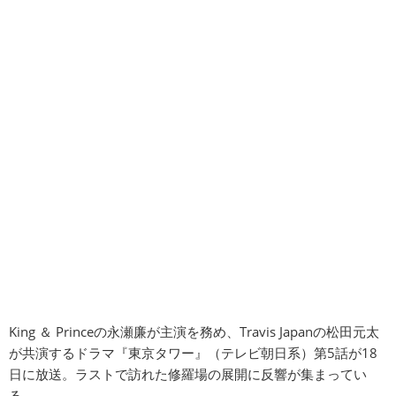
King ＆ Princeの永瀬廉が主演を務め、Travis Japanの松田元太
が共演するドラマ『東京タワー』（テレビ朝日系）第5話が18
日に放送。ラストで訪れた修羅場の展開に反響が集まってい
る。