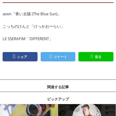
aoen「青い太陽 (The Blue Sun)」
こっちのけんと「けっかおーらい」
LE SSERAFIM「DIFFERENT」
シェア
ツイート
送る
関連する記事
ピックアップ
記事を読む