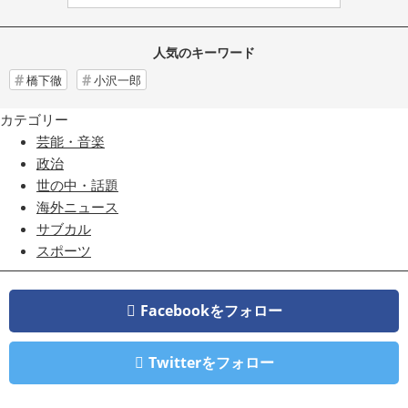
人気のキーワード
橋下徹
小沢一郎
カテゴリー
芸能・音楽
政治
世の中・話題
海外ニュース
サブカル
スポーツ
Facebookをフォロー
Twitterをフォロー