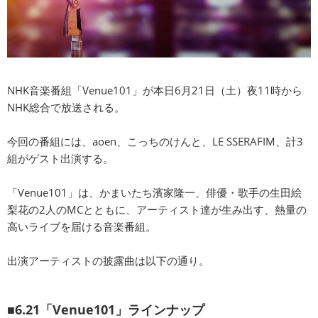
NHK音楽番組「Venue101」が本日6月21日（土）夜11時から
NHK総合で放送される。
今回の番組には、aoen、こっちのけんと、LE SSERAFIM、計3
組がゲスト出演する。
「Venue101」は、かまいたち濱家隆一、俳優・歌手の生田絵
梨花の2人のMCとともに、アーティスト達が生み出す、熱量の
高いライブを届ける音楽番組。
出演アーティストの披露曲は以下の通り。
■6.21「Venue101」ラインナップ