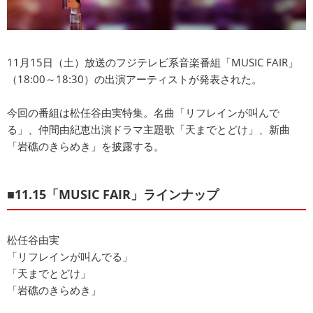
11月15日（土）放送のフジテレビ系音楽番組「MUSIC FAIR」
（18:00～18:30）の出演アーティストが発表された。
今回の番組は松任谷由実特集。名曲「リフレインが叫んで
る」、仲間由紀恵出演ドラマ主題歌「天までとどけ」、新曲
「岩礁のきらめき」を披露する。
■11.15「MUSIC FAIR」ラインナップ
松任谷由実
「リフレインが叫んでる」
「天までとどけ」
「岩礁のきらめき」