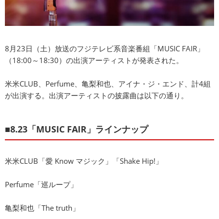
8月23日（土）放送のフジテレビ系音楽番組「MUSIC FAIR」
（18:00～18:30）の出演アーティストが発表された。
米米CLUB、Perfume、亀梨和也、アイナ・ジ・エンド、計4組
が出演する。出演アーティストの披露曲は以下の通り。
■8.23「MUSIC FAIR」ラインナップ
米米CLUB「愛 Know マジック」「Shake Hip!」
Perfume「巡ループ」
亀梨和也「The truth」