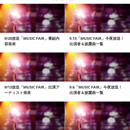
記事を読む
9/20放送「MUSIC FAIR」番組内
9.13「MUSIC FAIR」今夜放送！
容発表
出演者＆披露曲一覧
記事を読む
9/13放送「MUSIC FAIR」出演ア
9.6「MUSIC FAIR」今夜放送！
ーティスト発表
出演者＆披露曲一覧
記事を読む