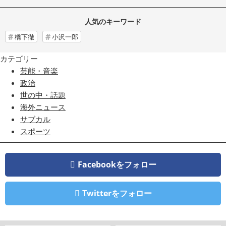
人気のキーワード
橋下徹
小沢一郎
カテゴリー
芸能・音楽
政治
世の中・話題
海外ニュース
サブカル
スポーツ
Facebookをフォロー
Twitterをフォロー