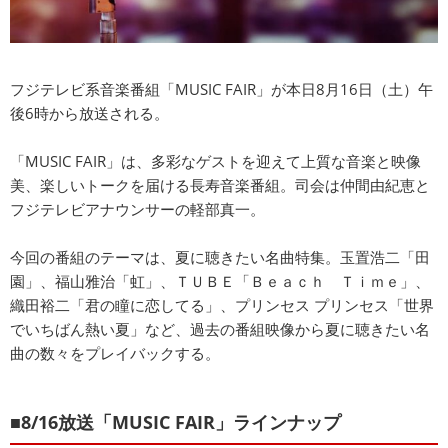
フジテレビ系音楽番組「MUSIC FAIR」が本日8月16日（土）午
後6時から放送される。
「MUSIC FAIR」は、多彩なゲストを迎えて上質な音楽と映像
美、楽しいトークを届ける長寿音楽番組。司会は仲間由紀恵と
フジテレビアナウンサーの軽部真一。
今回の番組のテーマは、夏に聴きたい名曲特集。玉置浩二「田
園」、福山雅治「虹」、ＴＵＢＥ「Ｂｅａｃｈ Ｔｉｍｅ」、
織田裕二「君の瞳に恋してる」、プリンセス プリンセス「世界
でいちばん熱い夏」など、過去の番組映像から夏に聴きたい名
曲の数々をプレイバックする。
■8/16放送「MUSIC FAIR」ラインナップ